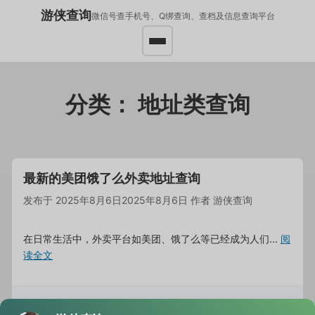
游侠查询
微信号查手机号、Q绑查询、查档及信息查询平台
分类：
地址类查询
最新的美团饿了么外卖地址查询
发布于
2025年8月6日
2025年8月6日
作者
游侠查询
在日常生活中，外卖平台如美团、饿了么等已经成为人们…
阅
读全文
分类
地址类查询
,
手机号查信息