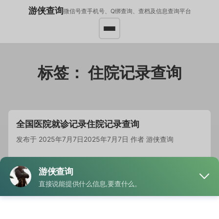
游侠查询
微信号查手机号、Q绑查询、查档及信息查询平台
标签：
住院记录查询
全国医院就诊记录住院记录查询
发布于
2025年7月7日
2025年7月7日
作者
游侠查询
医院病历资料属于个人隐私，未经授权他人无法随意查询…
阅
读全文
分类
医院就诊记录
标签
住院记录查询
,
就诊记录住查询