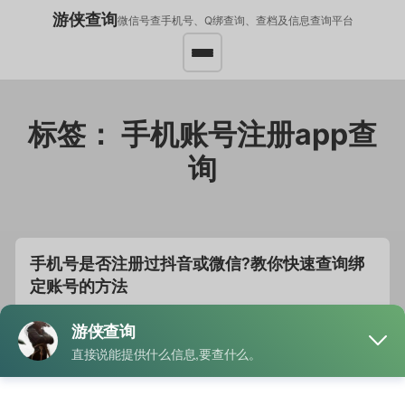
游侠查询
微信号查手机号、Q绑查询、查档及信息查询平台
标签：
手机账号注册app查
询
手机号是否注册过抖音或微信?教你快速查询绑
定账号的方法
发布于
2025年11月5日
2025年11月5日
作者
游侠查询
周启原是一名短视频剪辑师。他突然想起自己大学时似乎…
阅
读全文