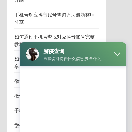
介绍
手机号对应抖音账号查询方法最新整理
分享
如何通过手机号查找对应抖音账号完整
教程分享
如何通过微信查完整手机号方法介绍分
享
微信怎么查绑定手机号详细教程完整版
微信怎么查询手机号码详细步骤与技巧
手机号查微信账号详细教程与经验分享
微信如何查询好友手机号方法全面解析