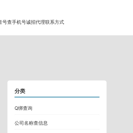
音号查手机号
诚招代理
联系方式
分类
Q绑查询
公司名称查信息