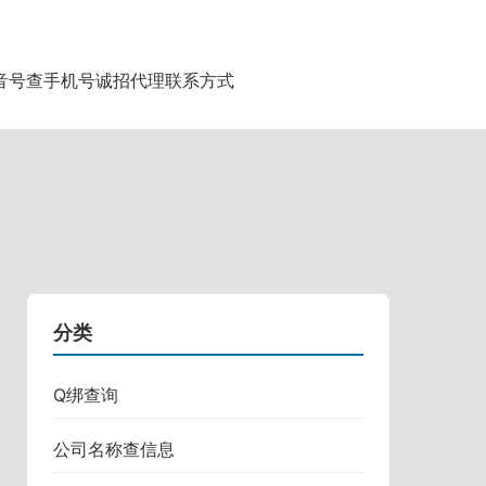
音号查手机号
诚招代理
联系方式
分类
Q绑查询
公司名称查信息