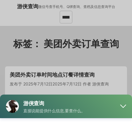
游侠查询
微信号查手机号、Q绑查询、查档及信息查询平台
标签：
美团外卖订单查询
美团外卖订单时间地点订餐详情查询
发布于
2025年7月12日
2025年7月12日
作者
游侠查询
要查询美团外卖的订单时间、地点以及订餐详情，可以通…
阅
读全文
分类
地址类查询
标签
收货地址查询
,
美团外卖订单查询