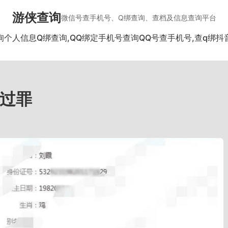
游侠查询
微信号查手机号、Q绑查询、查档及信息查询平台
询个人信息
Q绑查询,QQ绑定手机号查询
QQ号查手机号,查q绑
抖
过罪