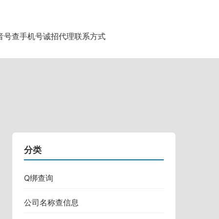
音号查手机号
诚招代理
联系方式
分类
Q绑查询
公司名称查信息