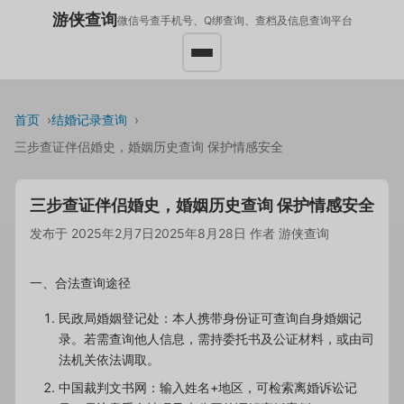
游侠查询
微信号查手机号、Q绑查询、查档及信息查询平台
首页
结婚记录查询
三步查证伴侣婚史，婚姻历史查询 保护情感安全
三步查证伴侣婚史，婚姻历史查询 保护情感安全
发布于
2025年2月7日
2025年8月28日
作者
游侠查询
一、合法查询途径
民政局婚姻登记处：本人携带身份证可查询自身婚姻记
录。若需查询他人信息，需持委托书及公证材料，或由司
法机关依法调取。
中国裁判文书网：输入姓名+地区，可检索离婚诉讼记