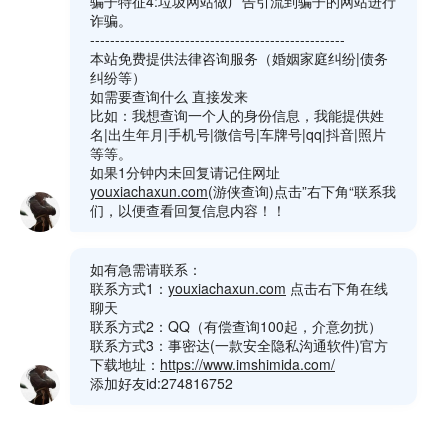
分类
身份证号查信息
标签
个人开房记录查询
,
开房记录查询
,
身份证号查询开房记录
文
上一篇:
车辆轨迹
章
下一篇:
个人轨迹
导
航
2 thoughts on “
开房记录查
询
”