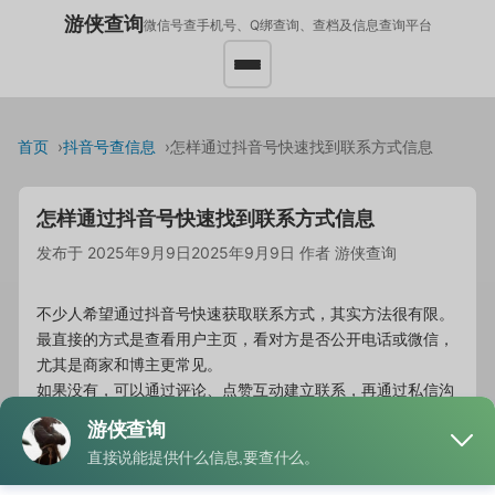
游侠查询
微信号查手机号、Q绑查询、查档及信息查询平台
首页
抖音号查信息
怎样通过抖音号快速找到联系方式信息
怎样通过抖音号快速找到联系方式信息
发布于
2025年9月9日
2025年9月9日
作者
游侠查询
不少人希望通过抖音号快速获取联系方式，其实方法很有限。
最直接的方式是查看用户主页，看对方是否公开电话或微信，
尤其是商家和博主更常见。
如果没有，可以通过评论、点赞互动建立联系，再通过私信沟
通的方式获取联系方式。这是合法合规的方式，也符合平台规
定。
切勿相信网上所谓的“黑科技查询”，这类信息往往带有欺骗性
质，甚至可能泄露个人数据。通过抖音号寻找联系方式，建议