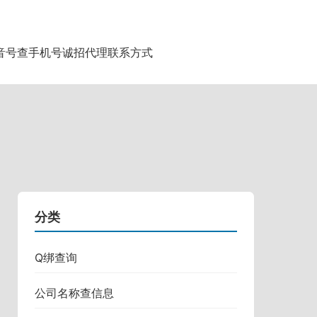
音号查手机号
诚招代理
联系方式
分类
Q绑查询
公司名称查信息