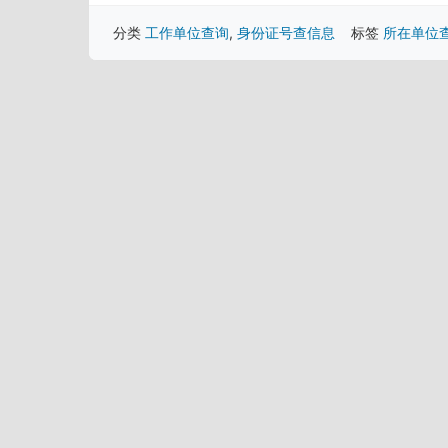
分类
工作单位查询
,
身份证号查信息
标签
所在单位